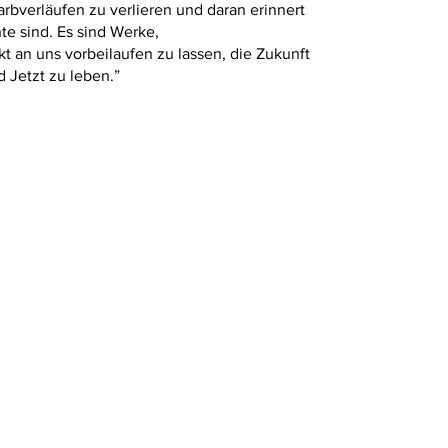
bverläufen zu verlieren und daran erinnert
e sind. Es sind Werke,
kt an uns vorbeilaufen zu lassen, die Zukunft
d Jetzt zu leben.”