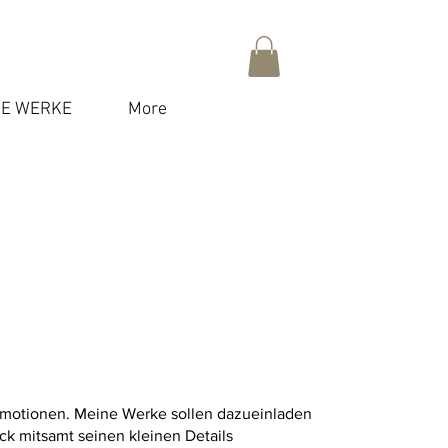
E WERKE
More
 Emotionen. Meine Werke sollen dazueinladen
k mitsamt seinen kleinen Details