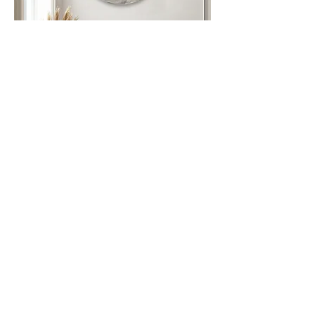
Individuelle Auftragsarbeit anfragen
Jetzt deine individuelle Auftragsarbeit
anfragen
und Größe sowie Farbe mitbestimmen.
Hier