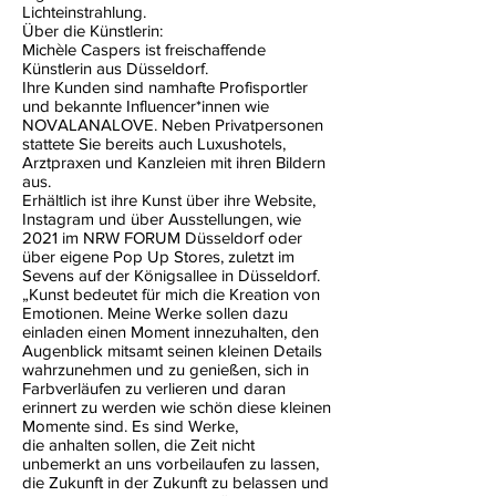
Lichteinstrahlung.
Über die Künstlerin:
Michèle Caspers ist freischaffende
Künstlerin aus Düsseldorf.
Ihre Kunden sind namhafte Profisportler
und bekannte Influencer*innen wie
NOVALANALOVE. Neben Privatpersonen
stattete Sie bereits auch Luxushotels,
Arztpraxen und Kanzleien mit ihren Bildern
aus.
Erhältlich ist ihre Kunst über ihre Website,
Instagram und über Ausstellungen, wie
2021 im NRW FORUM Düsseldorf oder
über eigene Pop Up Stores, zuletzt im
Sevens auf der Königsallee in Düsseldorf.
„Kunst bedeutet für mich die Kreation von
Emotionen. Meine Werke sollen dazu
einladen einen Moment innezuhalten, den
Augenblick mitsamt seinen kleinen Details
wahrzunehmen und zu genießen, sich in
Farbverläufen zu verlieren und daran
erinnert zu werden wie schön diese kleinen
Momente sind. Es sind Werke,
die anhalten sollen, die Zeit nicht
unbemerkt an uns vorbeilaufen zu lassen,
die Zukunft in der Zukunft zu belassen und