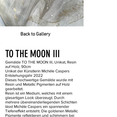
Back to Gallery
TO THE MOON III
Gemälde TO THE MOON III, Unikat, Resin
auf Holz, 90cm
Unikat der Künstlerin Michèle Caspers
Entstehungsjahr 2022
Dieses hochwertige Gemälde wurde mit
Resin und Metallic Pigmenten auf Holz
gearbeitet.
Resin ist ein Medium, welches mit einem
glasartigen Look überzeugt. Durch
mehrere übereinanderliegenden Schichten
lässt Michèle Caspers ein spannender
Tiefeneffekt entsteht. Die goldenen Metallic
Pigmente reflektieren und schimmern bei