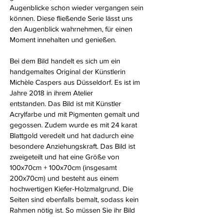
Augenblicke schon wieder vergangen sein
können. Diese fließende Serie lässt uns
den Augenblick wahrnehmen, für einen
Moment innehalten und genießen.
Bei dem Bild handelt es sich um ein
handgemaltes Original der Künstlerin
Michèle Caspers aus Düsseldorf. Es ist im
Jahre 2018 in ihrem Atelier
entstanden. Das Bild ist mit Künstler
Acrylfarbe und mit Pigmenten gemalt und
gegossen. Zudem wurde es mit 24 karat
Blattgold veredelt und hat dadurch eine
besondere Anziehungskraft. Das Bild ist
zweigeteilt und hat eine Größe von
100x70cm + 100x70cm (insgesamt
200x70cm) und besteht aus einem
hochwertigen Kiefer-Holzmalgrund. Die
Seiten sind ebenfalls bemalt, sodass kein
Rahmen nötig ist. So müssen Sie ihr Bild